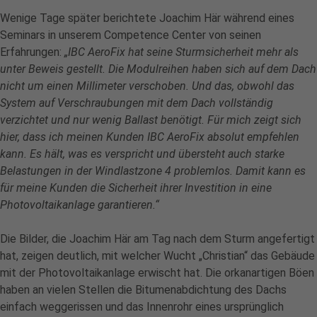
Wenige Tage später berichtete Joachim Här während eines
Seminars in unserem Competence Center von seinen
Erfahrungen:
„IBC AeroFix hat seine Sturmsicherheit mehr als
unter Beweis gestellt. Die Modulreihen haben sich auf dem Dach
nicht um einen Millimeter verschoben. Und das, obwohl das
System auf Verschraubungen mit dem Dach vollständig
verzichtet und nur wenig Ballast benötigt. Für mich zeigt sich
hier, dass ich meinen Kunden IBC AeroFix absolut empfehlen
kann. Es hält, was es verspricht und übersteht auch starke
Belastungen in der Windlastzone 4 problemlos. Damit kann es
für meine Kunden die Sicherheit ihrer Investition in eine
Photovoltaikanlage garantieren.“
Die Bilder, die Joachim Här am Tag nach dem Sturm angefertigt
hat, zeigen deutlich, mit welcher Wucht „Christian“ das Gebäude
mit der Photovoltaikanlage erwischt hat. Die orkanartigen Böen
haben an vielen Stellen die Bitumenabdichtung des Dachs
einfach weggerissen und das Innenrohr eines ursprünglich