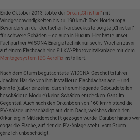
Ende Oktober 2013 tobte der
Orkan „Christian“
mit
Windgeschwindigkeiten bis zu 190 km/h über Nordeuropa.
Besonders an der deutschen Nordseeküste sorgte „Christian“
für schwere Schäden – so auch in Husum. Hier hatte unser
Fachpartner WISONA Energietechnik nur sechs Wochen zuvor
auf einem Flachdach eine 81 kW-Photovoltaikanlage mit dem
Montagesystem IBC AeroFix
installiert.
Nach dem Sturm begutachtete WISONA-Geschäftsführer
Joachim Här die von ihm installierte Flachdachanlage – und
konnte (außer einzelne, durch herumfliegende Gebäudeteilen
beschädigte Module) keine Schäden entdecken. Ganz im
Gegenteil: Auch nach den Orkanböen von 160 km/h stand die
PV-Anlage unbeschädigt auf dem Dach, welches durch den
Orkan arg in Mitleidenschaft gezogen wurde. Darüber hinaus war
sogar die Fläche, auf der die PV-Anlage steht, vom Sturm
gänzlich unbeschädigt.