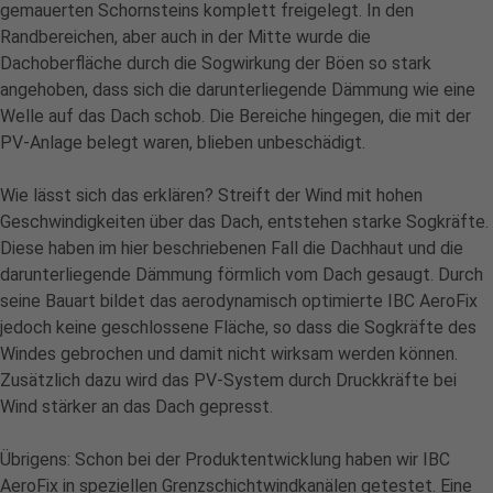
gemauerten Schornsteins komplett freigelegt. In den
Randbereichen, aber auch in der Mitte wurde die
Dachoberfläche durch die Sogwirkung der Böen so stark
angehoben, dass sich die darunterliegende Dämmung wie eine
Welle auf das Dach schob. Die Bereiche hingegen, die mit der
PV-Anlage belegt waren, blieben unbeschädigt.
Wie lässt sich das erklären? Streift der Wind mit hohen
Geschwindigkeiten über das Dach, entstehen starke Sogkräfte.
Diese haben im hier beschriebenen Fall die Dachhaut und die
darunterliegende Dämmung förmlich vom Dach gesaugt. Durch
seine Bauart bildet das aerodynamisch optimierte IBC AeroFix
jedoch keine geschlossene Fläche, so dass die Sogkräfte des
Windes gebrochen und damit nicht wirksam werden können.
Zusätzlich dazu wird das PV-System durch Druckkräfte bei
Wind stärker an das Dach gepresst.
Übrigens: Schon bei der Produktentwicklung haben wir IBC
AeroFix in speziellen Grenzschichtwindkanälen getestet. Eine