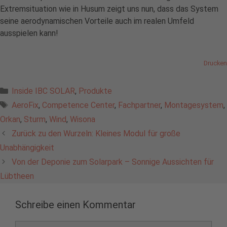
Extremsituation wie in Husum zeigt uns nun, dass das System
seine aerodynamischen Vorteile auch im realen Umfeld
ausspielen kann!
Drucken
Kategorien
Inside IBC SOLAR
,
Produkte
Schlagwörter
AeroFix
,
Competence Center
,
Fachpartner
,
Montagesystem
,
Orkan
,
Sturm
,
Wind
,
Wisona
Zurück zu den Wurzeln: Kleines Modul für große
Unabhängigkeit
Von der Deponie zum Solarpark – Sonnige Aussichten für
Lübtheen
Schreibe einen Kommentar
Kommentar