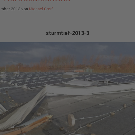
ember 2013
von
Michael Greif
sturmtief-2013-3