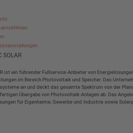
utz
rrichtlinien
um
utzeinstellungen
BC SOLAR
 ist ein führender Fullservice-Anbieter von Energielösunge
stungen im Bereich Photovoltaik und Speicher. Das Unterne
systeme an und deckt das gesamte Spektrum von der Planu
lfertigen Übergabe von Photovoltaik-Anlagen ab. Das Ange
sungen für Eigenheime, Gewerbe und Industrie sowie Solarp