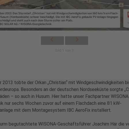
Bild 1 von 3
 2013 tobte der Orkan „Christian“ mit Windgeschwindigkeiten bi
rdeuropa. Besonders an der deutschen Nordseeküste sorgte „Chr
den – so auch in Husum. Hier hatte unser Fachpartner WISONA
ik nur sechs Wochen zuvor auf einem Flachdach eine 81 kW-
anlage mit dem Montagesystem IBC AeroFix installiert.
urm begutachtete WISONA-Geschäftsführer Joachim Här die v