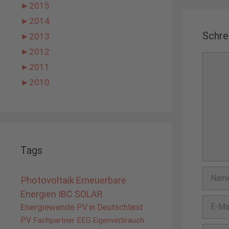
►
2015
►
2014
Schre
►
2013
►
2012
Komme
►
2011
►
2010
Tags
Name
Photovoltaik
Erneuerbare
Energien
IBC SOLAR
E-
Energiewende
PV in Deutschland
Mail-
PV
Fachpartner
EEG
Eigenverbrauch
Adress