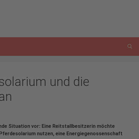
solarium und die
an
nde Situation vor: Eine Reitstallbesitzerin möchte
Pferdesolarium nutzen, eine Energiegenossenschaft