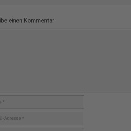
ibe einen Kommentar
ntar
e