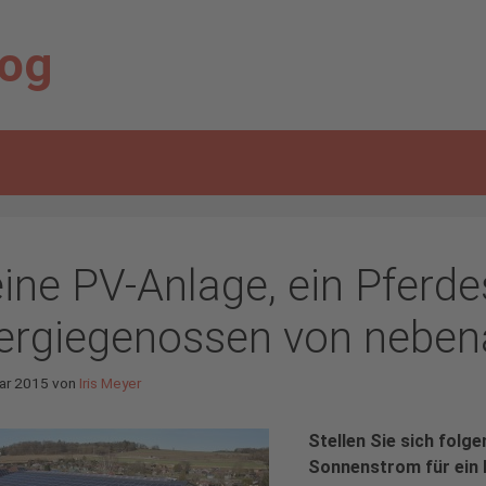
log
ine PV-Anlage, ein Pferde
ergiegenossen von neben
ar 2015
von
Iris Meyer
Stellen Sie sich folge
Sonnenstrom für ein 