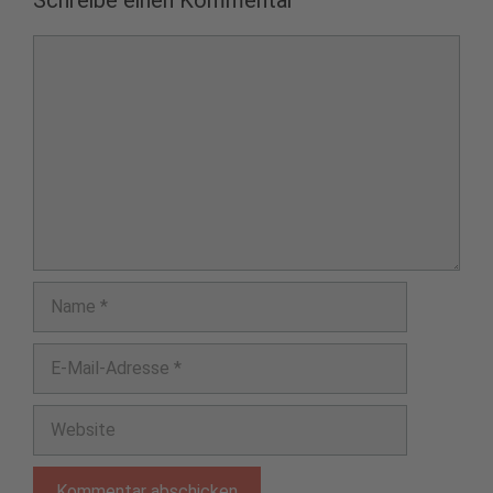
Schreibe einen Kommentar
Kommentar
Name
E-
Mail-
Adresse
Website