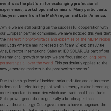
event was the platform for exchanging professional
experiences, workshops and seminars. Many participants
this year came from the MENA region and Latin America.
„While we are still building on the successful cooperation with
our European partner companies, we have noticed this year that
the
interest in photovoltaics and expertise of the MENA region
and Latin America has increased significantly,“ explains Antje
Anzi, Director International Sales at IBC SOLAR. „As part of our
international growth strategy, we are focussing on
long-term
partnerships all over the world
. This particularly applies to the
new „emerging markets in the photovoltaic sector.“
Due to the high level of incident solar radiation and an increase
in demand for electricity, photovoltaic energy is also becoming
more important in countries which use traditional fossil fuels.
Solar power generation is generally a lot cheaper than
conventional energy. Once governments have recognised the
economic potential of power generation from renewable