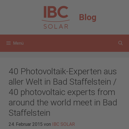
Zum
Inhalt
Blog
springen
Menü
40 Photovoltaik-Experten aus
aller Welt in Bad Staffelstein /
40 photovoltaic experts from
around the world meet in Bad
Staffelstein
24. Februar 2015
von
IBC SOLAR