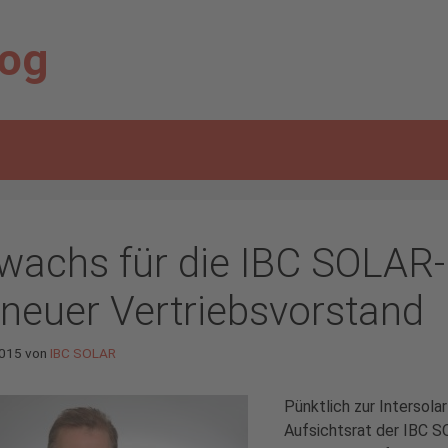
log
wachs für die IBC SOLAR-
t neuer Vertriebsvorstand
2015
von
IBC SOLAR
Pünktlich zur Intersol
Aufsichtsrat der IBC S