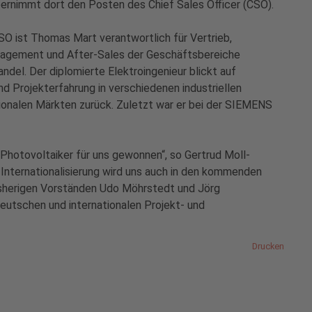
bernimmt dort den Posten des Chief Sales Officer (CSO).
CSO ist Thomas Mart verantwortlich für Vertrieb,
agement und After-Sales der Geschäftsbereiche
del. Der diplomierte Elektroingenieur blickt auf
und Projekterfahrung in verschiedenen industriellen
ionalen Märkten zurück. Zuletzt war er bei der SIEMENS
hotovoltaiker für uns gewonnen“, so Gertrud Moll-
Internationalisierung wird uns auch in den kommenden
isherigen Vorständen Udo Möhrstedt und Jörg
eutschen und internationalen Projekt- und
Drucken