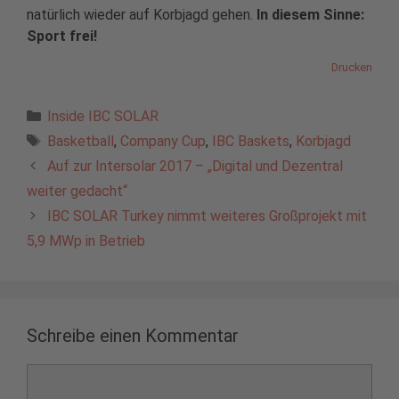
natürlich wieder auf Korbjagd gehen.
In diesem Sinne:
Sport frei!
Drucken
Kategorien
Inside IBC SOLAR
Schlagwörter
Basketball
,
Company Cup
,
IBC Baskets
,
Korbjagd
Auf zur Intersolar 2017 – „Digital und Dezentral
weiter gedacht“
IBC SOLAR Turkey nimmt weiteres Großprojekt mit
5,9 MWp in Betrieb
Schreibe einen Kommentar
Kommentar