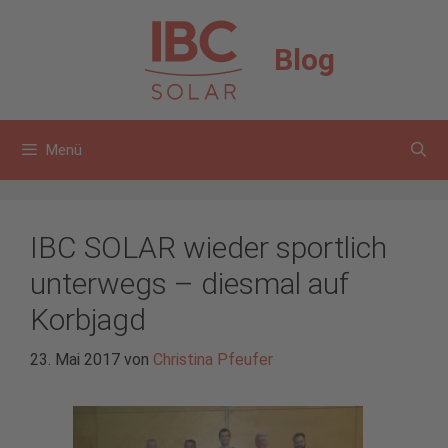
Zum
Inhalt
Blog
springen
Menü
IBC SOLAR wieder sportlich
unterwegs – diesmal auf
Korbjagd
23. Mai 2017
von
Christina Pfeufer