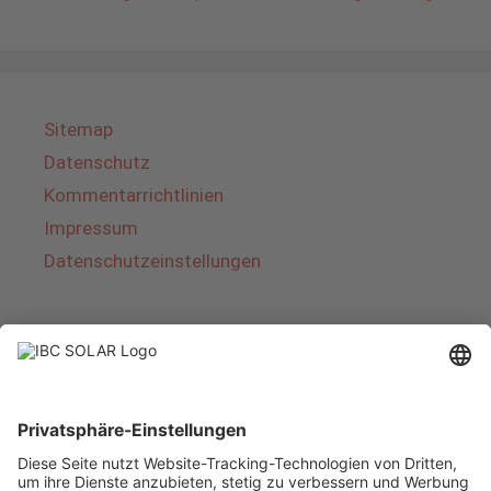
Sitemap
Datenschutz
Kommentarrichtlinien
Impressum
Datenschutzeinstellungen
Über IBC SOLAR
IBC SOLAR ist ein führender Fullservice-Anbieter
von Energielösungen und Dienstleistungen im
Bereich Photovoltaik und Speicher. Das
Unternehmen bietet Komplettsysteme an und