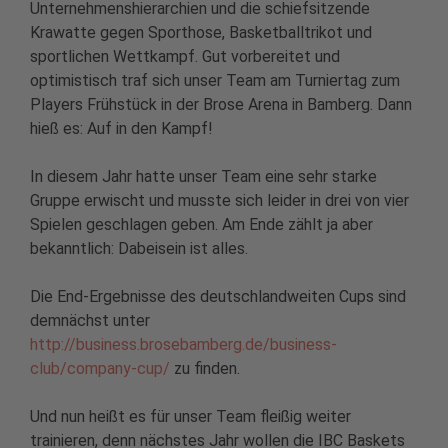
Unternehmenshierarchien und die schiefsitzende
Krawatte gegen Sporthose, Basketballtrikot und
sportlichen Wettkampf. Gut vorbereitet und
optimistisch traf sich unser Team am Turniertag zum
Players Frühstück in der Brose Arena in Bamberg. Dann
hieß es: Auf in den Kampf!
In diesem Jahr hatte unser Team eine sehr starke
Gruppe erwischt und musste sich leider in drei von vier
Spielen geschlagen geben. Am Ende zählt ja aber
bekanntlich: Dabeisein ist alles.
Die End-Ergebnisse des deutschlandweiten Cups sind
demnächst unter
http://business.brosebamberg.de/business-
club/company-cup/
zu finden.
Und nun heißt es für unser Team fleißig weiter
trainieren, denn nächstes Jahr wollen die IBC Baskets