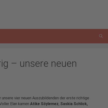
rig – unsere neuen
 unsere vier neuen Auszubildenden der erste richtige
 Voller Elan kamen
Atike Söylemez
,
Saskia Schlick,