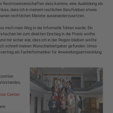
der Rechtswissenschaften dazu komme, eine Ausbildung als
hluss, dass ich in meinem restlichen Berufsleben etwas
ckenen rechtlichen Materie auseinanderzusetzen.
dass mich mein Weg in die Informatik führen würde. Ein
ischen hin zum direkten Einstieg in die Praxis wollte.
nd mir sicher war, dass ich in der Region bleiben wollte
e ich schnell meinen Wunscharbeitgeber gefunden. Umso
svertrag als Fachinformatiker für Anwendungsentwicklung
 konnten
 Vorstandes,
ce Center
.
ere