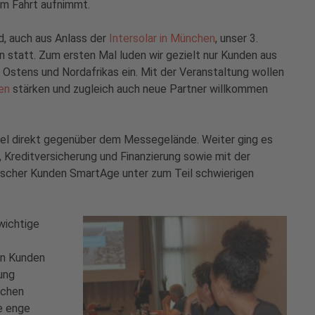
um Fahrt aufnimmt.
d, auch aus Anlass der
Intersolar in München
, unser 3.
n statt. Zum ersten Mal luden wir gezielt nur Kunden aus
Ostens und Nordafrikas ein. Mit der Veranstaltung wollen
en
stärken und zugleich auch neue Partner willkommen
tel direkt gegenüber dem Messegelände. Weiter ging es
Kreditversicherung und Finanzierung sowie mit der
esischer Kunden SmartAge unter zum Teil schwierigen
wichtige
en Kunden
ung
schen
e enge