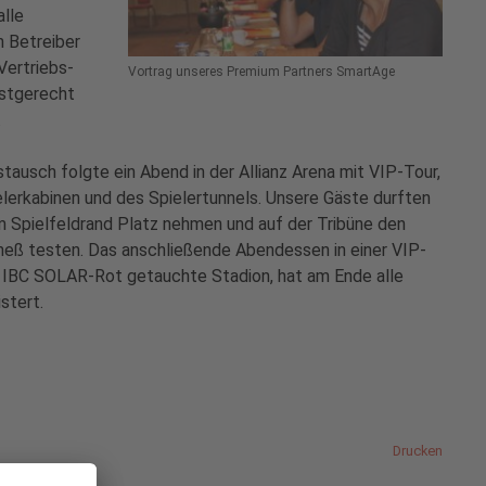
alle
n Betreiber
Vertriebs-
Vortrag unseres Premium Partners SmartAge
istgerecht
.
ausch folgte ein Abend in der Allianz Arena mit VIP-Tour,
elerkabinen und des Spielertunnels. Unsere Gäste durften
m Spielfeldrand Platz nehmen und auf der Tribüne den
eß testen. Das anschließende Abendessen in einer VIP-
in IBC SOLAR-Rot getauchte Stadion, hat am Ende alle
stert.
Drucken