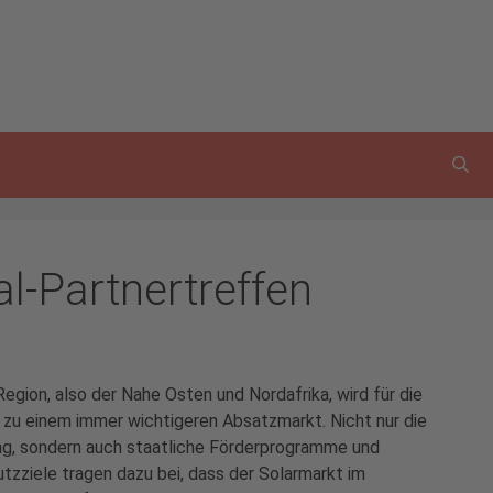
l-Partnertreffen
gion, also der Nahe Osten und Nordafrika, wird für die
zu einem immer wichtigeren Absatzmarkt. Nicht nur die
ng, sondern auch staatliche Förderprogramme und
tzziele tragen dazu bei, dass der Solarmarkt im