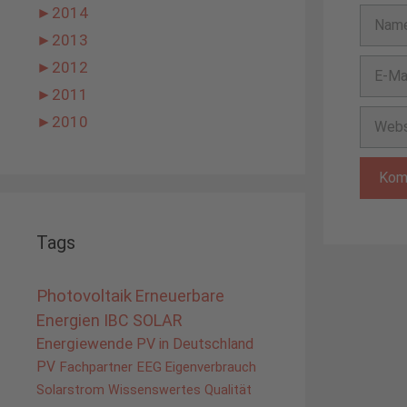
►
2014
Name
►
2013
E-
►
2012
Mail-
►
2011
Adress
Websit
►
2010
Tags
Photovoltaik
Erneuerbare
Energien
IBC SOLAR
Energiewende
PV in Deutschland
PV
Fachpartner
EEG
Eigenverbrauch
Solarstrom
Wissenswertes
Qualität