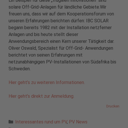
Ein Beispiel für diese „frugalen Innovationen“ sind
solare Off-Grid-Anlagen für ländliche Gebiete.Wir
freuen uns, dass wir auf dem Kooperationsforum von
unseren Erfahrungen berichten dürfen: IBC SOLAR
begann bereits 1982 mit der Installation netzferner
Anlagen und bis heute stellt dieser
Anwendungsbereich einen Kern unserer Tätigkeit dar.
Oliver Oswald, Spezialist für Off-Grid- Anwendungen
berichtet von seinen Erfahrungen mit
netzunabhängigen PV-Installationen von Südafrika bis
Schweden.
Hier geht’s zu weiteren Informationen.
Hier geht’s direkt zur Anmeldung.
Drucken
Kategorien
Interessantes rund um PV
,
PV News