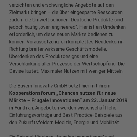
verzichten und erschwingliche Angebote auf den
Zielmarkt bringen – die über eingesparte Ressourcen
zudem die Umwelt schonen. Deutsche Produkte sind
jedoch häufig „over-engineered“. Hier ist ein Umdenken
erforderlich, um diese neuen Märkte bedienen zu
können. Voraussetzung: ein komplettes Neudenken in
Richtung breitenwirksame Geschäftsmodelle,
Überdenken des Produktdesigns und eine
Verschlankung aller Prozesse der Wertschöpfung. Die
Devise lautet: Maximaler Nutzen mit weniger Mitteln.
Die Bayern Innovativ GmbH setzt hier mit ihrem
Kooperationsforum „Chancen nutzen für neue
Märkte – Frugale Innovationen“ am 23. Januar 2019
in Fürth
an. Angeboten werden wissenschaftliche
Einführungsvorträge und Best Practice-Beispiele aus
den Zukunftsfeldern Medizin, Energie und Mobilität.