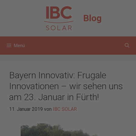
Zum
Inhalt
Blog
springen
Menü
Bayern Innovativ: Frugale
Innovationen – wir sehen uns
am 23. Januar in Fürth!
11. Januar 2019
von
IBC SOLAR