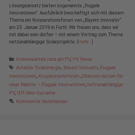
Lösungsansatz bieten sogenannte „frugale
Innovationen“. Ausführlich beschäftigt sich mit diesem
Thema ein Kooperationsforum von „Bayern Innovativ“
am 23. Januar 2019 in Fürth. Wir freuen uns, dass wir
mit dabei sein dürfen – mit einem Vortrag zum Thema
netzunabhängige Solarprojekte. (
mehr…
)
Kategorien
Interessantes rund um PV
,
PV News
Schlagwörter
Autarkie Solarenergie
,
Bayern Innovativ
,
Frugale
Innovationen
,
Kooperationsforum „Chancen nutzen für
neue Märkte – Frugale Innovationen
,
netzunabhängige
PV
,
Off-Grid-Systeme
Kommentar hinterlassen