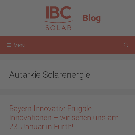
Zum
Inhalt
Blog
springen
Menü
Autarkie Solarenergie
Bayern Innovativ: Frugale
Innovationen – wir sehen uns am
23. Januar in Fürth!