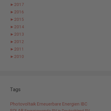
►
2017
►
2016
►
2015
►
2014
►
2013
►
2012
►
2011
►
2010
Tags
Photovoltaik
Erneuerbare Energien
IBC
SOLAR
Energiewende
PV in Deutschland
PV