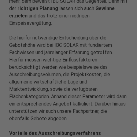
mehr, dem beweist IBC SOLAR das Gegenteil. Denn mit
der
richtigen Planung
lassen sich auch
Gewinne
erzielen
und das trotz einer niedrigen
Einspeisevergütung.
Die hierfür notwendige Entscheidung über die
Gebotshöhe wird bei IBC SOLAR mit fundiertem
Fachwissen und jahrelanger Erfahrung getroffen.
Hierfür müssen wichtige Einflussfaktoren
berücksichtigt werden wie beispielsweise das
Ausschreibungsvolumen, die Projektkosten, die
allgemeine wirtschaftliche Lage und
Marktentwicklung, sowie die verfügbaren
Flächenkategorien. Anhand dieser Parameter wird dann
ein entsprechendes Angebot kalkuliert. Darüber hinaus
unterstützen wir auch unsere Fachpartner, die
ebenfalls Gebote abgeben.
Vorteile des Ausschreibungsverfahrens