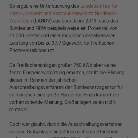
So ergab eine Untersuchung des
Landesamtes für
Natur-, Umwelt und Verbraucherschutz Nordrhein-
Westfalen
(LANUV) aus dem Jahre 2013, dass das
Bundesland NRW beispielsweise ein Potenzial von
21.000 Hektar und einer möglichen installierbaren
Leistung von bis zu 37,7 Gigawatt für Freiflächen-
Photovoltaik besitzt.
Da Freiflächenanlagen größer 750 kWp aber keine
feste Einspeisevergütung erhalten, stellt die Planung
dieser im Rahmen der jährlichen
Ausschreibungsverfahren der Bundesnetzagentur für
so manchen eine große Hürde dar. Hinzu kommt die
vorherrschende Meinung, Großanlagen seien nicht
rentabel.
Doch wer glaubt, durch die Ausschreibungsverfahren
sei eine Großanlage längst kein sicheres Standbein