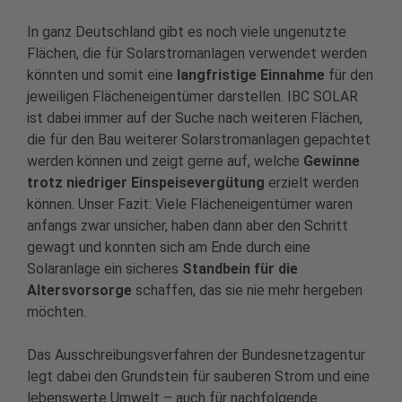
In ganz Deutschland gibt es noch viele ungenutzte
Flächen, die für Solarstromanlagen verwendet werden
könnten und somit eine
langfristige Einnahme
für den
jeweiligen Flächeneigentümer darstellen. IBC SOLAR
ist dabei immer auf der Suche nach weiteren Flächen,
die für den Bau weiterer Solarstromanlagen gepachtet
werden können und zeigt gerne auf, welche
Gewinne
trotz niedriger Einspeisevergütung
erzielt werden
können. Unser Fazit: Viele Flächeneigentümer waren
anfangs zwar unsicher, haben dann aber den Schritt
gewagt und konnten sich am Ende durch eine
Solaranlage ein sicheres
Standbein für die
Altersvorsorge
schaffen, das sie nie mehr hergeben
möchten.
Das Ausschreibungsverfahren der Bundesnetzagentur
legt dabei den Grundstein für sauberen Strom und eine
lebenswerte Umwelt – auch für nachfolgende