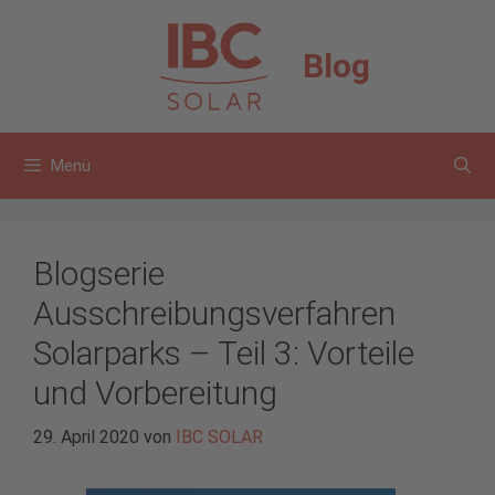
Zum
Inhalt
Blog
springen
Menü
Blogserie
Ausschreibungsverfahren
Solarparks – Teil 3: Vorteile
und Vorbereitung
29. April 2020
von
IBC SOLAR