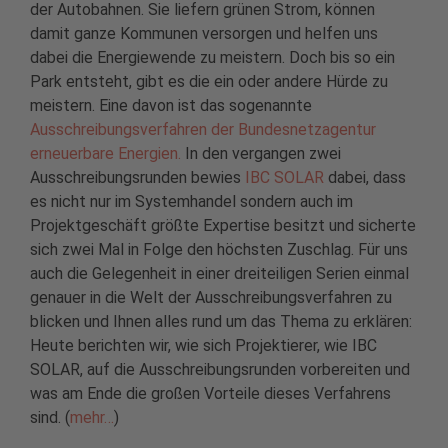
der Autobahnen. Sie liefern grünen Strom, können
damit ganze Kommunen versorgen und helfen uns
dabei die Energiewende zu meistern. Doch bis so ein
Park entsteht, gibt es die ein oder andere Hürde zu
meistern. Eine davon ist das sogenannte
Ausschreibungsverfahren der Bundesnetzagentur
erneuerbare Energien.
In den vergangen zwei
Ausschreibungsrunden bewies
IBC SOLAR
dabei, dass
es nicht nur im Systemhandel sondern auch im
Projektgeschäft größte Expertise besitzt und sicherte
sich zwei Mal in Folge den höchsten Zuschlag. Für uns
auch die Gelegenheit in einer dreiteiligen Serien einmal
genauer in die Welt der Ausschreibungsverfahren zu
blicken und Ihnen alles rund um das Thema zu erklären:
Heute berichten wir, wie sich Projektierer, wie IBC
SOLAR, auf die Ausschreibungsrunden vorbereiten und
was am Ende die großen Vorteile dieses Verfahrens
sind. (
mehr…
)