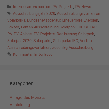
Kategorien
Interessantes rund um PV
,
Projekte
,
PV News
Schlagwörter
Ausschreibungsjahr 2020
,
Ausschreibungsverfahren
Solarparks
,
Bundesnetzagentur
,
Erneuerbare Energien
,
Fakten
,
Fakten Ausschreibung Solarpark
,
IBC SOLAR
,
PV
,
PV-Anlage
,
PV-Projekte
,
Realisierung Solarpark
,
Solarjahr 2020
,
Solarparks
,
Solarparks IBC
,
Vorteile
Ausschreibungsverfahren
,
Zuschlag Ausschreibung
Kommentar hinterlassen
Kategorien
Anlage des Monats
Ausbildung