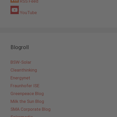
RSS Feed
YouTube
Blogroll
BSW-Solar
Cleanthinking
Energynet
Fraunhofer ISE
Greenpeace Blog
Milk the Sun Blog
SMA Corporate Blog