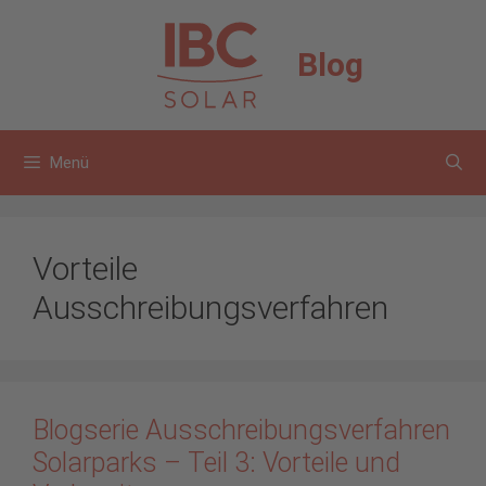
Zum
Inhalt
Blog
springen
Menü
Vorteile
Ausschreibungsverfahren
Blogserie Ausschreibungsverfahren
Solarparks – Teil 3: Vorteile und