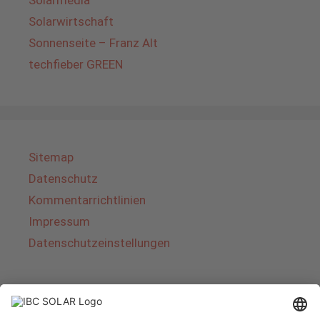
Solarmedia
Solarwirtschaft
Sonnenseite – Franz Alt
techfieber GREEN
Sitemap
Datenschutz
Kommentarrichtlinien
Impressum
Datenschutzeinstellungen
Über IBC SOLAR