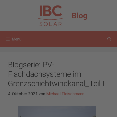
Zum
Inhalt
Blog
springen
Menü
Blogserie: PV-
Flachdachsysteme im
Grenzschichtwindkanal_Teil I
4. Oktober 2021
von
Michael Fleischmann