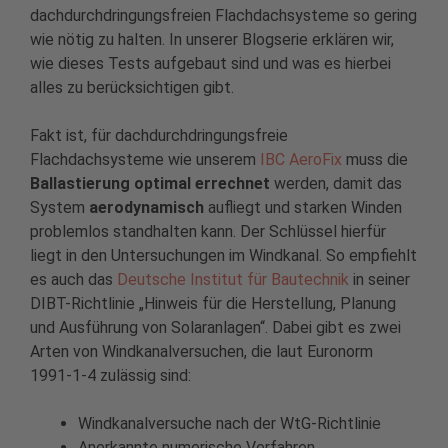
dachdurchdringungsfreien Flachdachsysteme so gering
wie nötig zu halten. In unserer Blogserie erklären wir,
wie dieses Tests aufgebaut sind und was es hierbei
alles zu berücksichtigen gibt.
Fakt ist, für dachdurchdringungsfreie
Flachdachsysteme wie unserem
IBC AeroFix
muss die
Ballastierung optimal errechnet
werden, damit das
System
aerodynamisch
aufliegt und starken Winden
problemlos standhalten kann. Der Schlüssel hierfür
liegt in den Untersuchungen im Windkanal. So empfiehlt
es auch das
Deutsche Institut für Bautechnik
in seiner
DIBT-Richtlinie „Hinweis für die Herstellung, Planung
und Ausführung von Solaranlagen“. Dabei gibt es zwei
Arten von Windkanalversuchen, die laut Euronorm
1991-1-4 zulässig sind:
Windkanalversuche nach der WtG-Richtlinie
Anerkannte numerische Verfahren