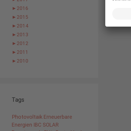
►
2016
►
2015
►
2014
►
2013
►
2012
►
2011
►
2010
Tags
Photovoltaik
Erneuerbare
Energien
IBC SOLAR