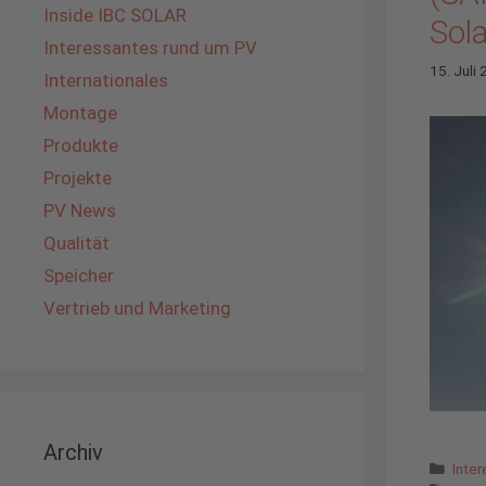
Inside IBC SOLAR
Sola
Interessantes rund um PV
15. Juli
Internationales
Montage
Produkte
Projekte
PV News
Qualität
Speicher
Vertrieb und Marketing
Archiv
Kate
Inte