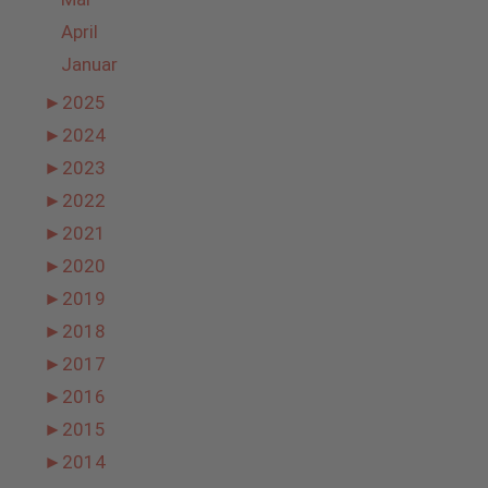
April
Januar
►
2025
►
2024
►
2023
►
2022
►
2021
►
2020
►
2019
►
2018
►
2017
►
2016
►
2015
►
2014