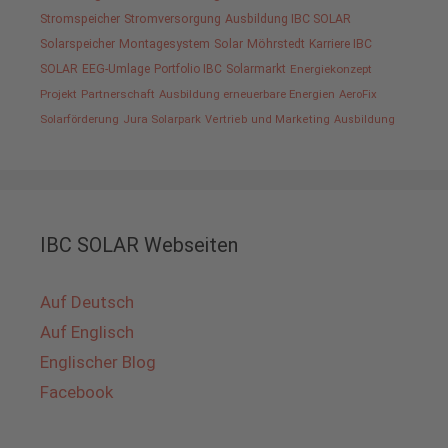
Stromspeicher
Stromversorgung
Ausbildung IBC SOLAR
Solarspeicher
Montagesystem
Solar
Möhrstedt
Karriere IBC
SOLAR
EEG-Umlage
Portfolio IBC
Solarmarkt
Energiekonzept
Projekt
Partnerschaft
Ausbildung erneuerbare Energien
AeroFix
Solarförderung
Jura Solarpark
Vertrieb und Marketing
Ausbildung
IBC SOLAR Webseiten
Auf Deutsch
Auf Englisch
Englischer Blog
Facebook