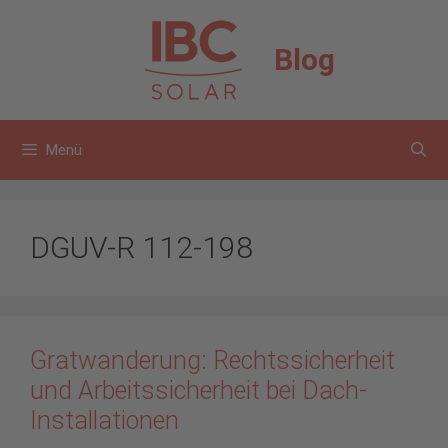
Zum
Inhalt
Blog
springen
Menü
DGUV-R 112-198
Gratwanderung: Rechtssicherheit
und Arbeitssicherheit bei Dach-
Installationen