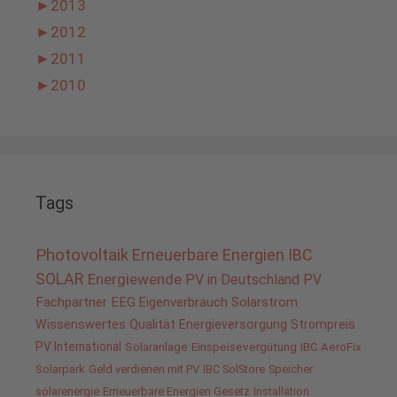
►
2013
►
2012
►
2011
►
2010
Tags
Photovoltaik
Erneuerbare Energien
IBC
SOLAR
Energiewende
PV in Deutschland
PV
Fachpartner
EEG
Eigenverbrauch
Solarstrom
Wissenswertes
Qualität
Energieversorgung
Strompreis
PV International
Solaranlage
Einspeisevergütung
IBC AeroFix
Solarpark
Geld verdienen mit PV
IBC SolStore
Speicher
solarenergie
Erneuerbare Energien Gesetz
Installation