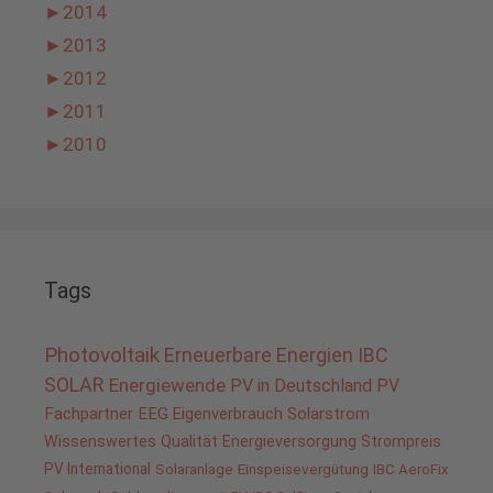
►
2014
►
2013
►
2012
►
2011
►
2010
Tags
Photovoltaik
Erneuerbare Energien
IBC
SOLAR
Energiewende
PV in Deutschland
PV
Fachpartner
EEG
Eigenverbrauch
Solarstrom
Wissenswertes
Qualität
Energieversorgung
Strompreis
PV International
Solaranlage
Einspeisevergütung
IBC AeroFix