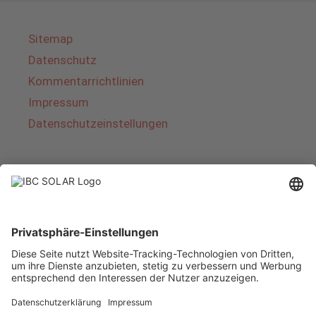
Sitemap
Datenschutz
Kommentarrichtlinien
Impressum
Datenschutzeinstellungen
Über IBC SOLAR
IBC SOLAR ist ein führender Fullservice-Anbieter
von Energielösungen und Dienstleistungen im
Bereich Photovoltaik und Speicher. Das
Unternehmen bietet Komplettsysteme an und
deckt das gesamte Spektrum von der Planung
bis zur schlüsselfertigen Übergabe von