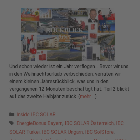
Und schon wieder ist ein Jahr verflogen… Bevor wir uns
in den Weihnachtsurlaub verbschieden, verraten wir
einem kleinen Jahresrückblick, was uns in den
vergangenen 12 Monaten beschäftigt hat. Teil 2 blickt
auf das zweite Halbjahr zurück. (
mehr…
)
Kategorien
Inside IBC SOLAR
Schlagwörter
EnergieBonus Bayern
,
IBC SOLAR Österreich
,
IBC
SOLAR Türkei
,
IBC SOLAR Ungarn
,
IBC SolStore
,