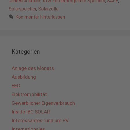
Jahresrückblick
,
Kfw Förderprogramm Speicher
,
SAFE
,
Solarspeicher
,
Solarzölle
Kommentar hinterlassen
Kategorien
Anlage des Monats
Ausbildung
EEG
Elektromobilität
Gewerblicher Eigenverbrauch
Inside IBC SOLAR
Interessantes rund um PV
Internationales