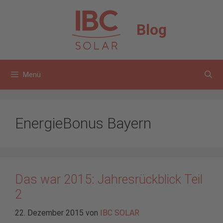
Zum
Inhalt
Blog
springen
Menü
EnergieBonus Bayern
Das war 2015: Jahresrückblick Teil
2
22. Dezember 2015
von
IBC SOLAR