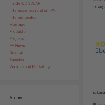
Inside IBC SOLAR
14. Aug
Interessantes rund um PV
Internationales
Montage
Produkte
Projekte
PV News
Qualität
Speicher
Vertrieb und Marketing
aufzurä
Archiv
Kate
Insi