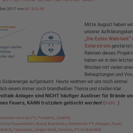
ober 2017
von
IBC SOLAR
Mitte August haben wir
unserer Aufklärungsk
„Die Echte Wahrheit“ 
Solarstrom
gestartet.
Rahmen dieses Projekt
haben wir in den letzte
Wochen mit vielen unw
Behauptungen und Voru
 Solarenergie aufgeräumt. Heute widmen wir uns noch einmal
lich einem immer noch brandheißen Thema und stellen klar:
oltaik-Anlagen sind NICHT häufiger Auslöser für Brände un
eines Feuers, KANN trotzdem gelöscht werden!
(
mehr…
)
gorien
ressantes rund um PV
,
Produkte
,
Qualität
agwörter
rische Feuerwehren
,
Brand
,
Brandrisko
,
brennende PV-Anlagen
,
Feuer
,
ährlich
,
Feuerwehr
,
Jürgen Weiß
,
löschen
,
PV im Brandfall