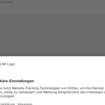
mmentare