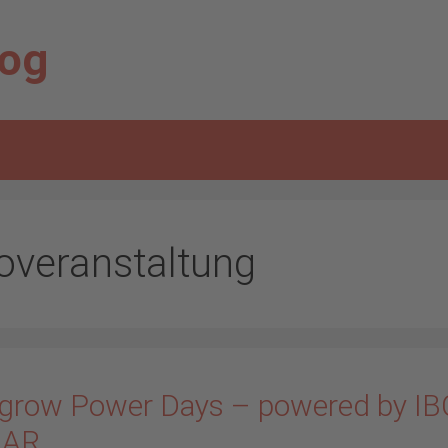
log
foveranstaltung
grow Power Days – powered by IB
LAR