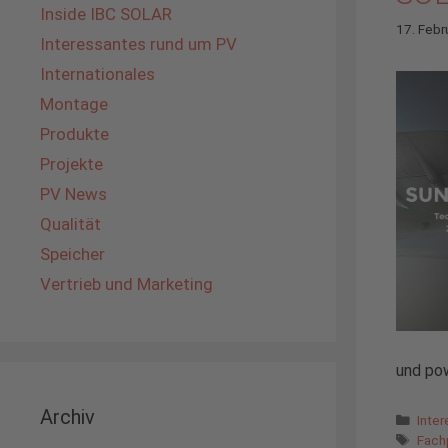
Inside IBC SOLAR
17. Febr
Interessantes rund um PV
Internationales
Montage
Produkte
Projekte
PV News
Qualität
Speicher
Vertrieb und Marketing
und po
Archiv
Kate
Inte
Schl
Fach