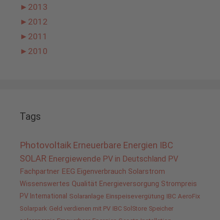
►
2013
►
2012
►
2011
►
2010
Tags
Photovoltaik
Erneuerbare Energien
IBC
SOLAR
Energiewende
PV in Deutschland
PV
Fachpartner
EEG
Eigenverbrauch
Solarstrom
Wissenswertes
Qualität
Energieversorgung
Strompreis
PV International
Solaranlage
Einspeisevergütung
IBC AeroFix
Solarpark
Geld verdienen mit PV
IBC SolStore
Speicher