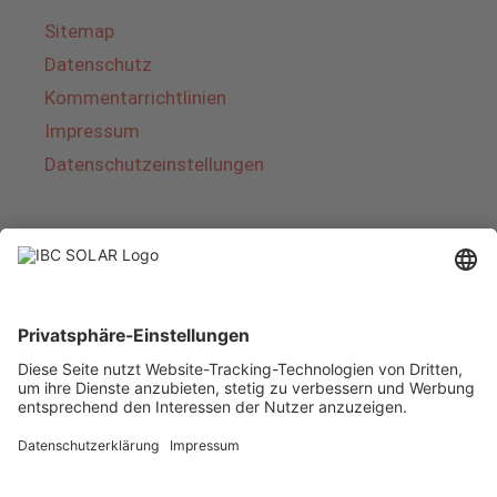
Sitemap
Datenschutz
Kommentarrichtlinien
Impressum
Datenschutzeinstellungen
Über IBC SOLAR
IBC SOLAR ist ein führender Fullservice-Anbieter
von Energielösungen und Dienstleistungen im
Bereich Photovoltaik und Speicher. Das
Unternehmen bietet Komplettsysteme an und
deckt das gesamte Spektrum von der Planung
bis zur schlüsselfertigen Übergabe von
Photovoltaik-Anlagen ab. Das Angebot umfasst