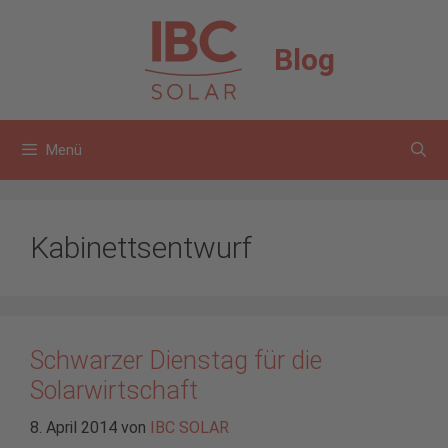
Zum
Inhalt
Blog
springen
Menü
Kabinettsentwurf
Schwarzer Dienstag für die
Solarwirtschaft
8. April 2014
von
IBC SOLAR