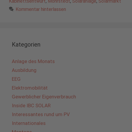
Kabinettsentwurf
,
Möhrstedt
,
Solaranlage
,
Solarmarkt
Kommentar hinterlassen
Kategorien
Anlage des Monats
Ausbildung
EEG
Elektromobilität
Gewerblicher Eigenverbrauch
Inside IBC SOLAR
Interessantes rund um PV
Internationales