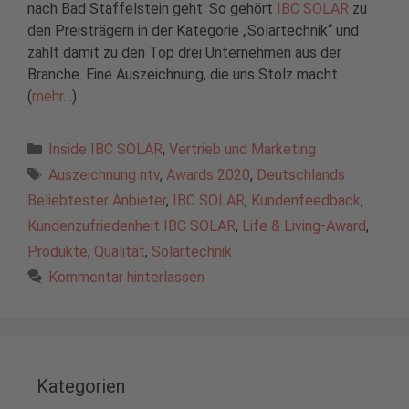
nach Bad Staffelstein geht. So gehört
IBC SOLAR
zu
den Preisträgern in der Kategorie „Solartechnik“ und
zählt damit zu den Top drei Unternehmen aus der
Branche. Eine Auszeichnung, die uns Stolz macht.
(
mehr…
)
Kategorien
Inside IBC SOLAR
,
Vertrieb und Marketing
Schlagwörter
Auszeichnung ntv
,
Awards 2020
,
Deutschlands
Beliebtester Anbieter
,
IBC SOLAR
,
Kundenfeedback
,
Kundenzufriedenheit IBC SOLAR
,
Life & Living-Award
,
Produkte
,
Qualität
,
Solartechnik
Kommentar hinterlassen
Kategorien