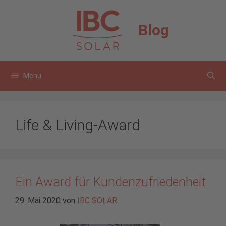
Zum
Inhalt
Blog
springen
Menü
Life & Living-Award
Ein Award für Kundenzufriedenheit
29. Mai 2020
von
IBC SOLAR