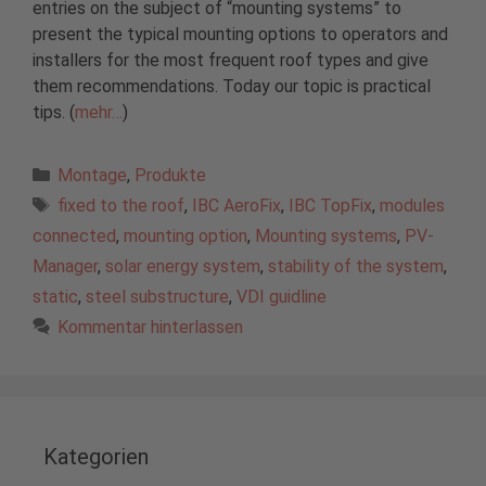
entries on the subject of “mounting systems” to
present the typical mounting options to operators and
installers for the most frequent roof types and give
them recommendations. Today our topic is practical
tips. (
mehr…
)
Kategorien
Montage
,
Produkte
Schlagwörter
fixed to the roof
,
IBC AeroFix
,
IBC TopFix
,
modules
connected
,
mounting option
,
Mounting systems
,
PV-
Manager
,
solar energy system
,
stability of the system
,
static
,
steel substructure
,
VDI guidline
Kommentar hinterlassen
Kategorien