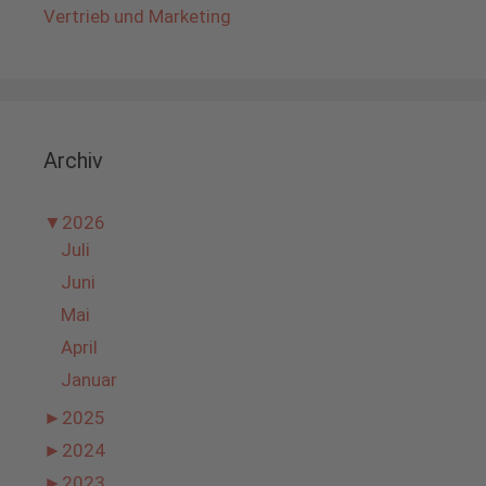
Vertrieb und Marketing
Archiv
▼
2026
Juli
Juni
Mai
April
Januar
►
2025
►
2024
►
2023