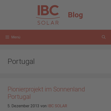
Zum
Inhalt
Blog
springen
Menü
Portugal
Pionierprojekt im Sonnenland
Portugal
5. Dezember 2013
von
IBC SOLAR