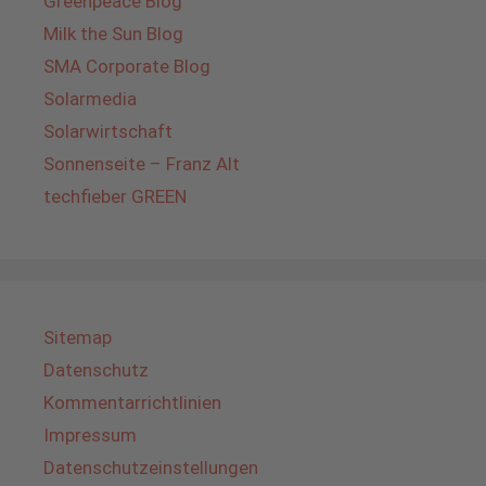
Greenpeace Blog
Milk the Sun Blog
SMA Corporate Blog
Solarmedia
Solarwirtschaft
Sonnenseite – Franz Alt
techfieber GREEN
Sitemap
Datenschutz
Kommentarrichtlinien
Impressum
Datenschutzeinstellungen