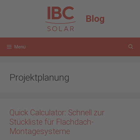
Zum
Inhalt
Blog
springen
Menü
Projektplanung
Quick Calculator: Schnell zur
Stückliste für Flachdach-
Montagesysteme