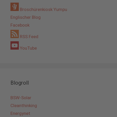
Broschürenkiosk Yumpu
Englischer Blog
Facebook
RSS Feed
YouTube
Blogroll
BSW-Solar
Cleanthinking
Energynet