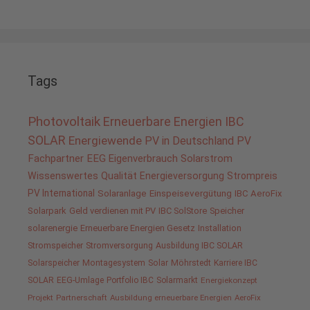
Tags
Photovoltaik
Erneuerbare Energien
IBC
SOLAR
Energiewende
PV in Deutschland
PV
Fachpartner
EEG
Eigenverbrauch
Solarstrom
Wissenswertes
Qualität
Energieversorgung
Strompreis
PV International
Solaranlage
Einspeisevergütung
IBC AeroFix
Solarpark
Geld verdienen mit PV
IBC SolStore
Speicher
solarenergie
Erneuerbare Energien Gesetz
Installation
Stromspeicher
Stromversorgung
Ausbildung IBC SOLAR
Solarspeicher
Montagesystem
Solar
Möhrstedt
Karriere IBC
SOLAR
EEG-Umlage
Portfolio IBC
Solarmarkt
Energiekonzept
Projekt
Partnerschaft
Ausbildung erneuerbare Energien
AeroFix