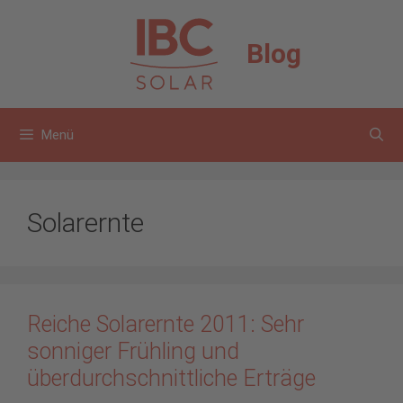
Zum
Inhalt
Blog
springen
Menü
Solarernte
Reiche Solarernte 2011: Sehr
sonniger Frühling und
überdurchschnittliche Erträge