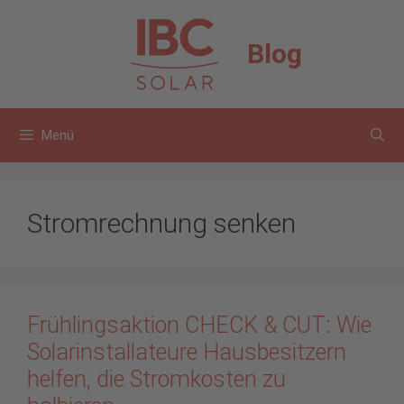
Zum
Inhalt
Blog
springen
Menü
Stromrechnung senken
Frühlingsaktion CHECK & CUT: Wie
Solarinstallateure Hausbesitzern
helfen, die Stromkosten zu