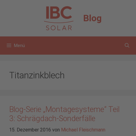
Zum
Inhalt
Blog
springen
Menü
Titanzinkblech
Blog-Serie „Montagesysteme“ Teil
3: Schrägdach-Sonderfälle
15. Dezember 2016
von
Michael Fleischmann