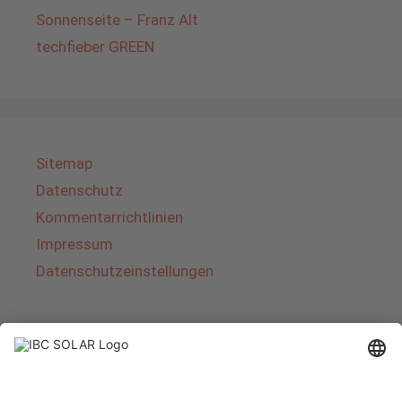
Sonnenseite – Franz Alt
techfieber GREEN
Sitemap
Datenschutz
Kommentarrichtlinien
Impressum
Datenschutzeinstellungen
Über IBC SOLAR
IBC SOLAR ist ein führender Fullservice-Anbieter