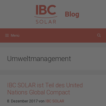
Zum
Inhalt
Blog
springen
Menü
Umweltmanagement
IBC SOLAR ist Teil des United
Nations Global Compact
8. Dezember 2017
von
IBC SOLAR