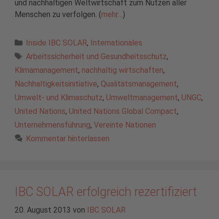
und nachhaltigen Weltwirtschaft zum Nutzen aller
Menschen zu verfolgen. (
mehr…
)
Kategorien
Inside IBC SOLAR
,
Internationales
Schlagwörter
Arbeitssicherheit und Gesundheitsschutz
,
Klimamanagement
,
nachhaltig wirtschaften
,
Nachhaltigkeitsinitiative
,
Qualitätsmanagement
,
Umwelt- und Klimaschutz
,
Umweltmanagement
,
UNGC
,
United Nations
,
United Nations Global Compact
,
Unternehmensführung
,
Vereinte Nationen
Kommentar hinterlassen
IBC SOLAR erfolgreich rezertifiziert
20. August 2013
von
IBC SOLAR