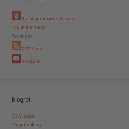
Broschürenkiosk Yumpu
Englischer Blog
Facebook
RSS Feed
YouTube
Blogroll
BSW-Solar
Cleanthinking