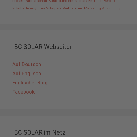
Projekt
Partnerschaft
Ausbildung erneuerbare Energien
AeroFix
Solarförderung
Jura Solarpark
Vertrieb und Marketing
Ausbildung
IBC SOLAR Webseiten
Auf Deutsch
Auf Englisch
Englischer Blog
Facebook
IBC SOLAR im Netz