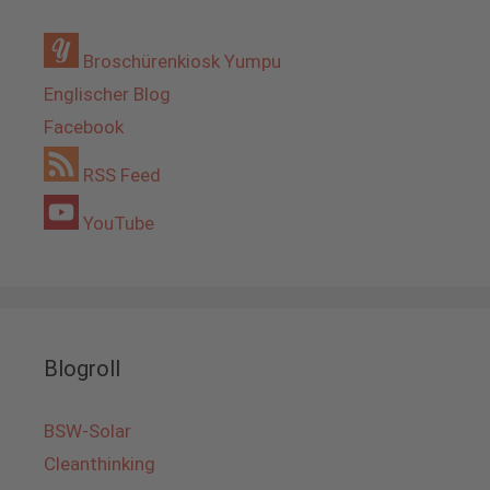
Broschürenkiosk Yumpu
Englischer Blog
Facebook
RSS Feed
YouTube
Blogroll
BSW-Solar
Cleanthinking