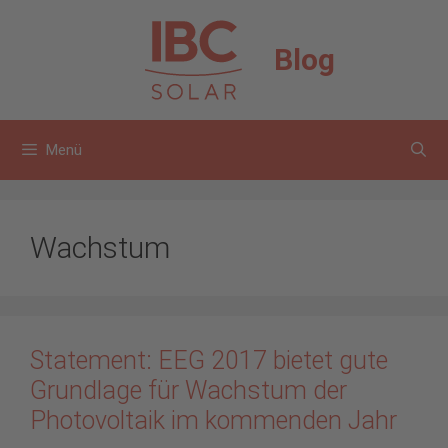
Zum
Inhalt
Blog
springen
Menü
Wachstum
Statement: EEG 2017 bietet gute
Grundlage für Wachstum der
Photovoltaik im kommenden Jahr