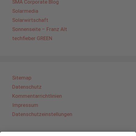
SMA Corporate Blog
Solarmedia
Solarwirtschaft
Sonnenseite – Franz Alt
techfieber GREEN
Sitemap
Datenschutz
Kommentarrichtlinien
Impressum
Datenschutzeinstellungen