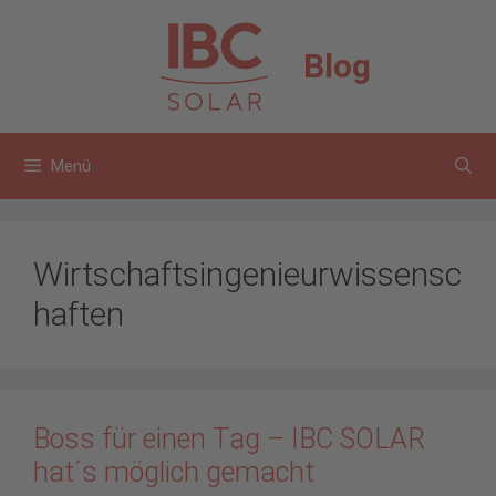
Zum
Inhalt
Blog
springen
Menü
Wirtschaftsingenieurwissensc
haften
Boss für einen Tag – IBC SOLAR
hat´s möglich gemacht