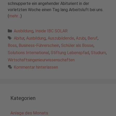
schnupperte ein angehender Abiturient in der
vorletzten Woche einen Tag lang Arbeitsluft bei uns.
(
mehr…
)
Kategorien
Ausbildung
,
Inside IBC SOLAR
Schlagwörter
Abitur
,
Ausbildung
,
Auszubildende
,
Azubi
,
Beruf
,
Boss
,
Business-Führerschein
,
Schüler als Bosse
,
Solutions International
,
Stiftung Lebenspfad
,
Studium
,
Wirtschaftsingenieurwissenschaften
Kommentar hinterlassen
Kategorien
Anlage des Monats