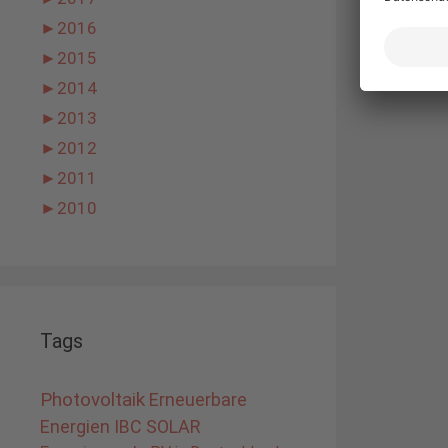
►
2016
►
2015
►
2014
►
2013
►
2012
►
2011
►
2010
Tags
Photovoltaik
Erneuerbare
Energien
IBC SOLAR