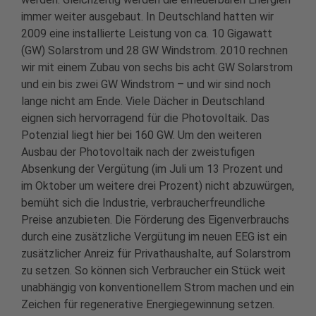
immer weiter ausgebaut. In Deutschland hatten wir
2009 eine installierte Leistung von ca. 10 Gigawatt
(GW) Solarstrom und 28 GW Windstrom. 2010 rechnen
wir mit einem Zubau von sechs bis acht GW Solarstrom
und ein bis zwei GW Windstrom – und wir sind noch
lange nicht am Ende. Viele Dächer in Deutschland
eignen sich hervorragend für die Photovoltaik. Das
Potenzial liegt hier bei 160 GW. Um den weiteren
Ausbau der Photovoltaik nach der zweistufigen
Absenkung der Vergütung (im Juli um 13 Prozent und
im Oktober um weitere drei Prozent) nicht abzuwürgen,
bemüht sich die Industrie, verbraucherfreundliche
Preise anzubieten. Die Förderung des Eigenverbrauchs
durch eine zusätzliche Vergütung im neuen EEG ist ein
zusätzlicher Anreiz für Privathaushalte, auf Solarstrom
zu setzen. So können sich Verbraucher ein Stück weit
unabhängig von konventionellem Strom machen und ein
Zeichen für regenerative Energiegewinnung setzen.