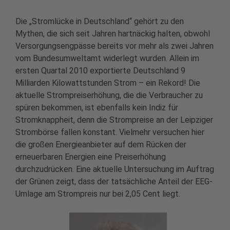
Die „Stromlücke in Deutschland“ gehört zu den
Mythen, die sich seit Jahren hartnäckig halten, obwohl
Versorgungsengpässe bereits vor mehr als zwei Jahren
vom Bundesumweltamt widerlegt wurden. Allein im
ersten Quartal 2010 exportierte Deutschland 9
Milliarden Kilowattstunden Strom – ein Rekord! Die
aktuelle Strompreiserhöhung, die die Verbraucher zu
spüren bekommen, ist ebenfalls kein Indiz für
Stromknappheit, denn die Strompreise an der Leipziger
Strombörse fallen konstant. Vielmehr versuchen hier
die großen Energieanbieter auf dem Rücken der
erneuerbaren Energien eine Preiserhöhung
durchzudrücken. Eine aktuelle Untersuchung im Auftrag
der Grünen zeigt, dass der tatsächliche Anteil der EEG-
Umlage am Strompreis nur bei 2,05 Cent liegt.