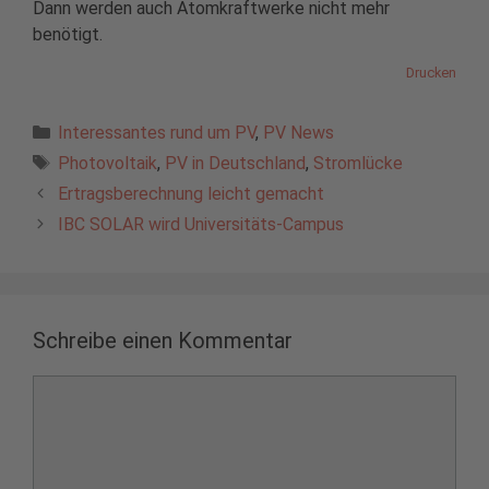
Dann werden auch Atomkraftwerke nicht mehr
benötigt.
Drucken
Kategorien
Interessantes rund um PV
,
PV News
Schlagwörter
Photovoltaik
,
PV in Deutschland
,
Stromlücke
Ertragsberechnung leicht gemacht
IBC SOLAR wird Universitäts-Campus
Schreibe einen Kommentar
Kommentar