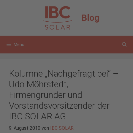
Zum
Inhalt
Blog
springen
Menü
Kolumne „Nachgefragt bei“ –
Udo Möhrstedt,
Firmengründer und
Vorstandsvorsitzender der
IBC SOLAR AG
9. August 2010
von
IBC SOLAR