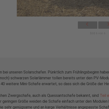
Bild 6 von 6
bei unseren Solarschafen. Pünktlich zum Frühlingsbeginn ha
(noch) schwarzen Solarlämmer tollen bereits unter den PV-Modu
40 weitere Mini-Schafe erwartet, so dass sich die Größe der He
chen Zwergschafe, auch als Quessantschafe bekannt, sind
Teil 
er geringen Größe weiden die Schafe einfach unter den Modulen
 Die sehr genügsame und an karge Verhältnisse angepasste Schafr