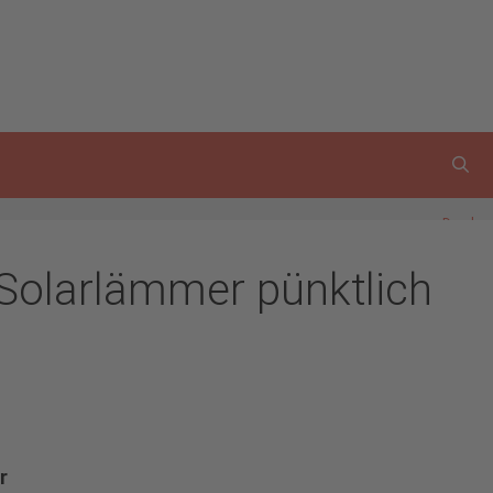
Drucken
Solarlämmer pünktlich
r