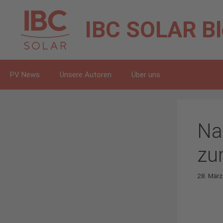
Zum
Inhalt
IBC SOLAR
B
springen
PV News
Unsere Autoren
Über uns
Na
zu
28. Mär