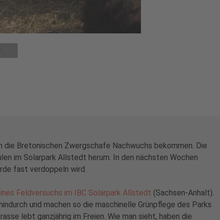
ben die Bretonischen Zwergschafe Nachwuchs bekommen. Die
len im Solarpark Allstedt herum. In den nächsten Wochen
rde fast verdoppeln wird.
eines Feldversuchs im IBC Solarpark Allstedt
(Sachsen-Anhalt).
 hindurch und machen so die maschinelle Grünpflege des Parks
asse lebt ganzjährig im Freien. Wie man sieht, haben die