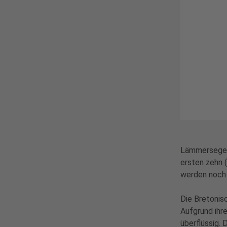
Lämmersegen 
ersten zehn 
werden noch 
Die Bretonis
Aufgrund ihr
überflüssig.