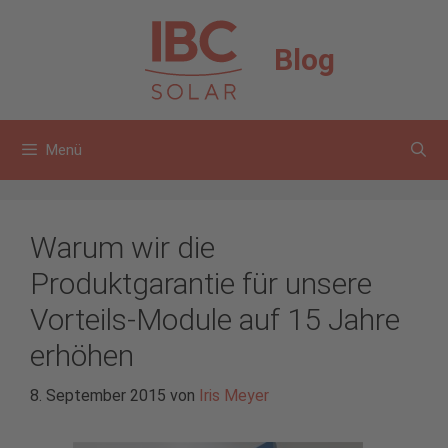
Zum
Inhalt
Blog
springen
Menü
Warum wir die
Produktgarantie für unsere
Vorteils-Module auf 15 Jahre
erhöhen
8. September 2015
von
Iris Meyer