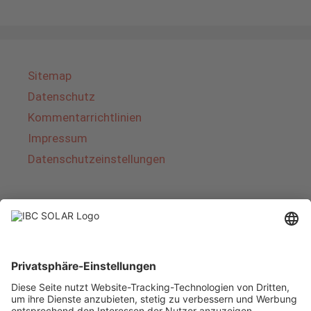
Sitemap
Datenschutz
Kommentarrichtlinien
Impressum
Datenschutzeinstellungen
Über IBC SOLAR
IBC SOLAR ist ein führender Fullservice-Anbieter
von Energielösungen und Dienstleistungen im
Bereich Photovoltaik und Speicher. Das
Unternehmen bietet Komplettsysteme an und