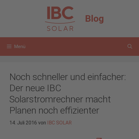
Zum
Inhalt
Blog
springen
Menü
Noch schneller und einfacher:
Der neue IBC
Solarstromrechner macht
Planen noch effizienter
14. Juli 2016
von
IBC SOLAR