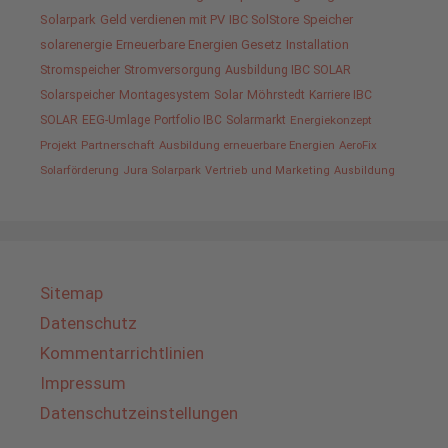
Solarpark
Geld verdienen mit PV
IBC SolStore
Speicher
solarenergie
Erneuerbare Energien Gesetz
Installation
Stromspeicher
Stromversorgung
Ausbildung IBC SOLAR
Solarspeicher
Montagesystem
Solar
Möhrstedt
Karriere IBC
SOLAR
EEG-Umlage
Portfolio IBC
Solarmarkt
Energiekonzept
Projekt
Partnerschaft
Ausbildung erneuerbare Energien
AeroFix
Solarförderung
Jura Solarpark
Vertrieb und Marketing
Ausbildung
Sitemap
Datenschutz
Kommentarrichtlinien
Impressum
Datenschutzeinstellungen