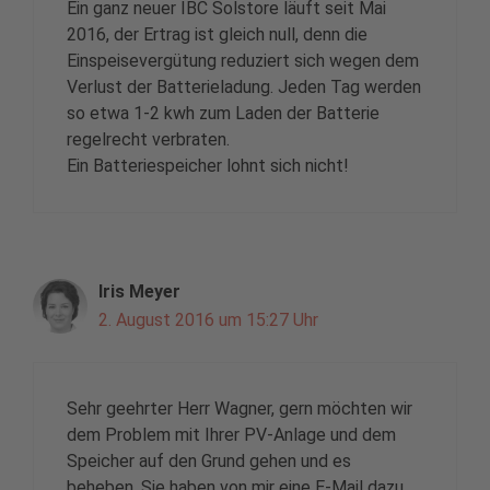
Ein ganz neuer IBC Solstore läuft seit Mai
2016, der Ertrag ist gleich null, denn die
Einspeisevergütung reduziert sich wegen dem
Verlust der Batterieladung. Jeden Tag werden
so etwa 1-2 kwh zum Laden der Batterie
regelrecht verbraten.
Ein Batteriespeicher lohnt sich nicht!
Iris Meyer
2. August 2016 um 15:27 Uhr
Sehr geehrter Herr Wagner, gern möchten wir
dem Problem mit Ihrer PV-Anlage und dem
Speicher auf den Grund gehen und es
beheben. Sie haben von mir eine E-Mail dazu