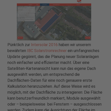
Pünktlich zur
Intersolar 2016
haben wir unserem
bewährten
IBC Solarstromrechner
ein umfangreiches
Update gegönnt, das die Planung neuer Solaranlagen
noch einfacher und effizienter macht. Über eine
Satelliten-Kartenansicht kann nun das eigene Dach
ausgewählt werden, um entsprechend die
Dachflächen-Daten für eine noch genauere erste
Kalkulation heranzuziehen. Auf diese Weise wird es
möglich, mit der Dachfläche zu interagieren: Die Fläche
kann benutzerfreundlich markiert, Module ausgewählt
oder – beispielsweise bei Fenstern – ausgeschlossen
werden. Zudem kann die Ausrichtung der Fläche im