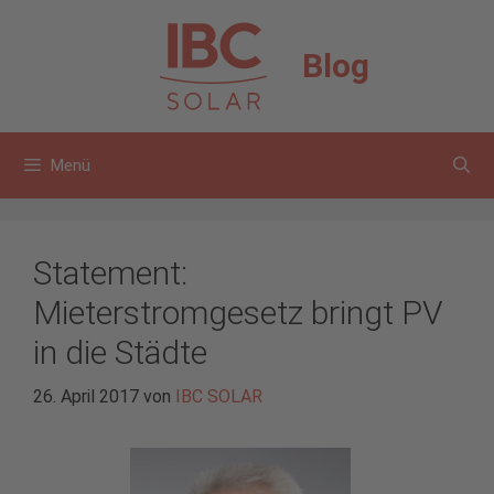
Zum
Inhalt
Blog
springen
Menü
Statement:
Mieterstromgesetz bringt PV
in die Städte
26. April 2017
von
IBC SOLAR