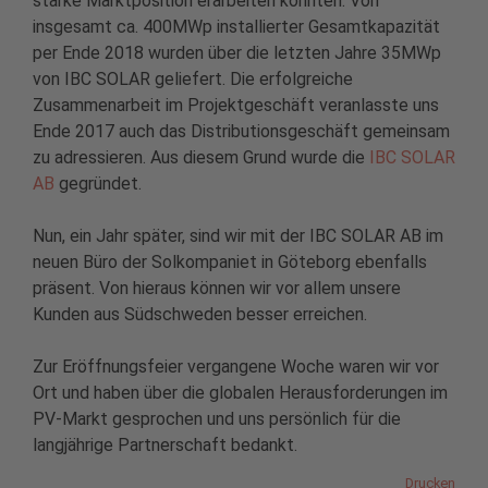
starke Marktposition erarbeiten konnten. Von
insgesamt ca. 400MWp installierter Gesamtkapazität
per Ende 2018 wurden über die letzten Jahre 35MWp
von IBC SOLAR geliefert. Die erfolgreiche
Zusammenarbeit im Projektgeschäft veranlasste uns
Ende 2017 auch das Distributionsgeschäft gemeinsam
zu adressieren. Aus diesem Grund wurde die
IBC SOLAR
AB
gegründet.
Nun, ein Jahr später, sind wir mit der IBC SOLAR AB im
neuen Büro der Solkompaniet in Göteborg ebenfalls
präsent. Von hieraus können wir vor allem unsere
Kunden aus Südschweden besser erreichen.
Zur Eröffnungsfeier vergangene Woche waren wir vor
Ort und haben über die globalen Herausforderungen im
PV-Markt gesprochen und uns persönlich für die
langjährige Partnerschaft bedankt.
Drucken