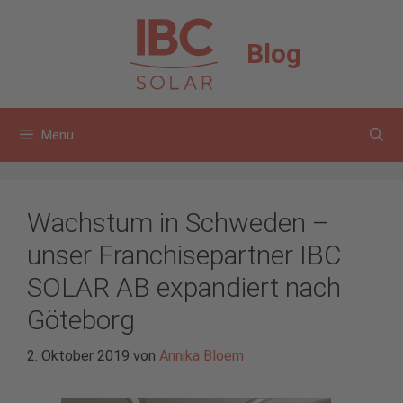
Zum
Inhalt
Blog
springen
Menü
Wachstum in Schweden –
unser Franchisepartner IBC
SOLAR AB expandiert nach
Göteborg
2. Oktober 2019
von
Annika Bloem