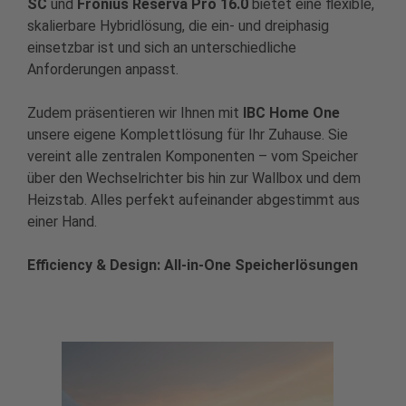
SC
und
Fronius
Reserva Pro 16.0
bietet eine flexible,
skalierbare Hybridlösung, die ein- und dreiphasig
einsetzbar ist und sich an unterschiedliche
Anforderungen anpasst.
Zudem präsentieren wir Ihnen mit
IBC Home One
unsere eigene Komplettlösung für Ihr Zuhause. Sie
vereint alle zentralen Komponenten – vom Speicher
über den Wechselrichter bis hin zur Wallbox und dem
Heizstab. Alles perfekt aufeinander abgestimmt aus
einer Hand.
Efficiency & Design: All-in-One Speicherlösungen