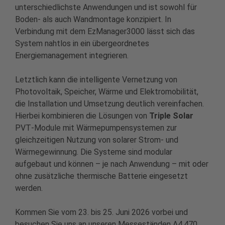
unterschiedlichste Anwendungen und ist sowohl für
Boden- als auch Wandmontage konzipiert. In
Verbindung mit dem EzManager3000 lässt sich das
System nahtlos in ein übergeordnetes
Energiemanagement integrieren.
Letztlich kann die intelligente Vernetzung von
Photovoltaik, Speicher, Wärme und Elektromobilität,
die Installation und Umsetzung deutlich vereinfachen.
Hierbei kombinieren die Lösungen von
Triple Solar
PVT‑Module mit Wärmepumpensystemen zur
gleichzeitigen Nutzung von solarer Strom- und
Wärmegewinnung. Die Systeme sind modular
aufgebaut und können – je nach Anwendung – mit oder
ohne zusätzliche thermische Batterie eingesetzt
werden.
Kommen Sie vom 23. bis 25. Juni 2026 vorbei und
besuchen Sie uns an unseren Messeständen A4.470