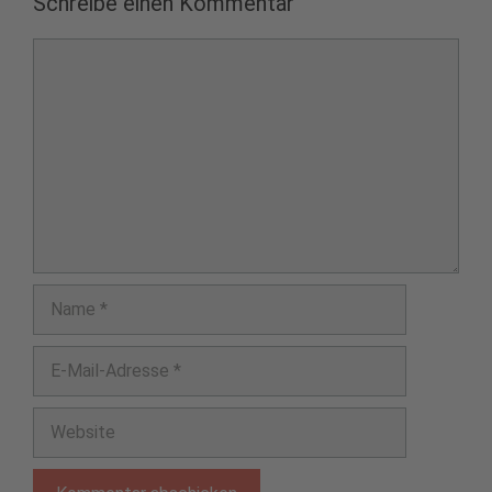
Schreibe einen Kommentar
Kommentar
Name
E-
Mail-
Adresse
Website