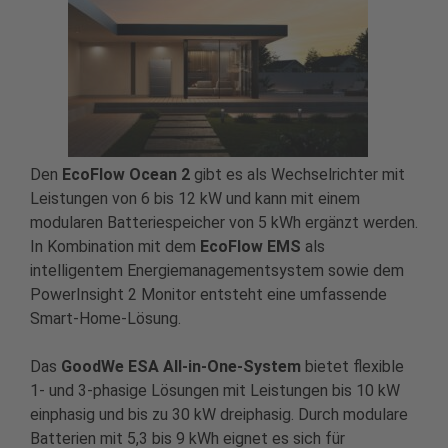
Den
EcoFlow Ocean 2
gibt es als Wechselrichter mit
Leistungen von 6 bis 12 kW und kann mit einem
modularen Batteriespeicher von 5 kWh ergänzt werden.
In Kombination mit dem
EcoFlow EMS
als
intelligentem Energiemanagementsystem sowie dem
PowerInsight 2 Monitor entsteht eine umfassende
Smart-Home-Lösung.
Das
GoodWe
ESA All-in-One-System
bietet flexible
1- und 3-phasige Lösungen mit Leistungen bis 10 kW
einphasig und bis zu 30 kW dreiphasig. Durch modulare
Batterien mit 5,3 bis 9 kWh eignet es sich für