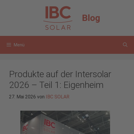
Zum
Inhalt
Blog
springen
Menü
Produkte auf der Intersolar
2026 – Teil 1: Eigenheim
27. Mai 2026
von
IBC SOLAR