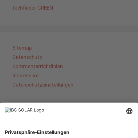
techfieber GREEN
Sitemap
Datenschutz
Kommentarrichtlinien
Impressum
Datenschutzeinstellungen
Über IBC SOLAR
IBC SOLAR ist ein führender Fullservice-Anbieter
von Energielösungen und Dienstleistungen im