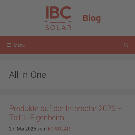
Zum
Inhalt
Blog
springen
Menü
All-in-One
Produkte auf der Intersolar 2026 –
Teil 1: Eigenheim
27. Mai 2026
von
IBC SOLAR