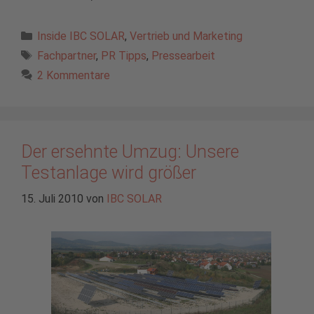
Kategorien
Inside IBC SOLAR
,
Vertrieb und Marketing
Schlagwörter
Fachpartner
,
PR Tipps
,
Pressearbeit
2 Kommentare
Der ersehnte Umzug: Unsere
Testanlage wird größer
15. Juli 2010
von
IBC SOLAR