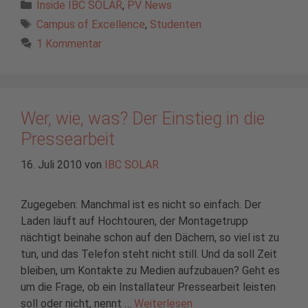
Kategorien
Inside IBC SOLAR
,
PV News
Schlagwörter
Campus of Excellence
,
Studenten
1 Kommentar
Wer, wie, was? Der Einstieg in die
Pressearbeit
16. Juli 2010
von
IBC SOLAR
Zugegeben: Manchmal ist es nicht so einfach. Der
Laden läuft auf Hochtouren, der Montagetrupp
nächtigt beinahe schon auf den Dächern, so viel ist zu
tun, und das Telefon steht nicht still. Und da soll Zeit
bleiben, um Kontakte zu Medien aufzubauen? Geht es
um die Frage, ob ein Installateur Pressearbeit leisten
soll oder nicht, nennt …
Weiterlesen