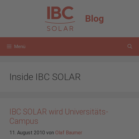
Zum
Inhalt
Blog
springen
Menü
Inside IBC SOLAR
IBC SOLAR wird Universitäts-
Campus
11. August 2010
von
Olaf Baumer