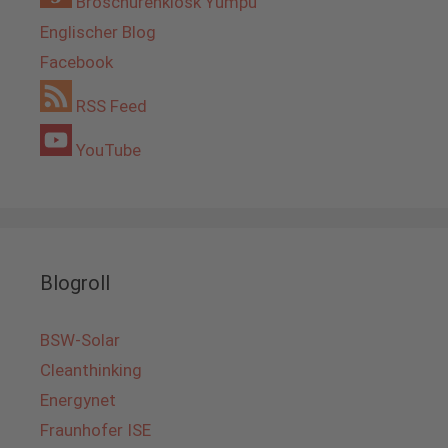
Broschürenkiosk Yumpu
Englischer Blog
Facebook
RSS Feed
YouTube
Blogroll
BSW-Solar
Cleanthinking
Energynet
Fraunhofer ISE