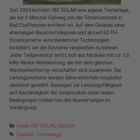
Seit 2004 betreibt IBC SOLAR eine eigene Testanlage,
die nur 5 Minuten Fußweg von der Firmenzentrale in
Bad Staffelstein entfernt ist. Auf dem Gelände einer
ehemaligen Bauschuttdeponie sind aktuell 63 PV-
Einzelsysteme verschiedenster Technologien
installiert, um die Systeme vergleichen zu können.
Jeder Teilgenerator setzt sich aus Modulen mit ca. 1,6
kWp Modul-Nennleistung, die mit dem gleichen
Wechselrichtertyp verschaltet sind zusammen. Die
Leitungsverluste wurden dabei ebenfalls möglichst
identisch gewählt. Aussagen zur Leistungsfähigkeit
und Beständigkeit der Solarmodule unter realen
Bedingungen stehen bei den Auswertungen im
Vordergrund.
Kategorien
Inside IBC SOLAR
,
Qualität
Schlagwörter
Qualität
,
Testanlage