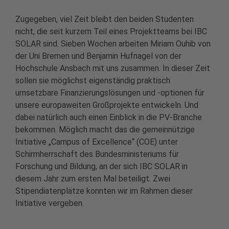
Zugegeben, viel Zeit bleibt den beiden Studenten
nicht, die seit kurzem Teil eines Projektteams bei IBC
SOLAR sind. Sieben Wochen arbeiten Miriam Ouhib von
der Uni Bremen und Benjamin Hufnagel von der
Hochschule Ansbach mit uns zusammen. In dieser Zeit
sollen sie möglichst eigenständig praktisch
umsetzbare Finanzierungslösungen und -optionen für
unsere europaweiten Großprojekte entwickeln. Und
dabei natürlich auch einen Einblick in die PV-Branche
bekommen. Möglich macht das die gemeinnützige
Initiative „Campus of Excellence“ (COE) unter
Schirmherrschaft des Bundesministeriums für
Forschung und Bildung, an der sich IBC SOLAR in
diesem Jahr zum ersten Mal beteiligt. Zwei
Stipendiatenplätze konnten wir im Rahmen dieser
Initiative vergeben.