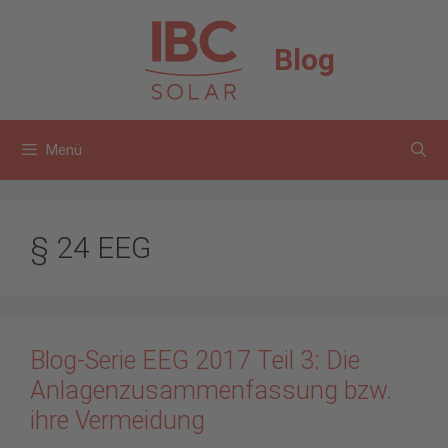
Zum
Inhalt
Blog
springen
Menü
§ 24 EEG
Blog-Serie EEG 2017 Teil 3: Die
Anlagenzusammenfassung bzw.
ihre Vermeidung