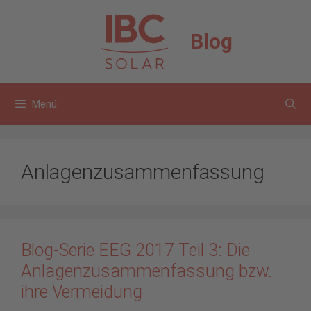
Zum
Inhalt
Blog
springen
Menü
Anlagenzusammenfassung
Blog-Serie EEG 2017 Teil 3: Die
Anlagenzusammenfassung bzw.
ihre Vermeidung