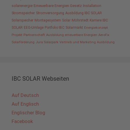
solarenergie
Erneuerbare Energien Gesetz
Installation
Stromspeicher
Stromversorgung
Ausbildung IBC SOLAR
Solarspeicher
Montagesystem
Solar
Möhrstedt
Karriere IBC
SOLAR
EEG-Umlage
Portfolio IBC
Solarmarkt
Energiekonzept
Projekt
Partnerschaft
Ausbildung erneuerbare Energien
AeroFix
Solarförderung
Jura Solarpark
Vertrieb und Marketing
Ausbildung
IBC SOLAR Webseiten
Auf Deutsch
Auf Englisch
Englischer Blog
Facebook