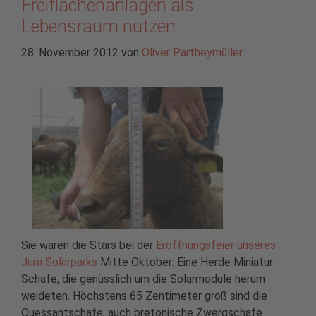
Freiflächenanlagen als
Lebensraum nutzen
28. November 2012
von
Oliver Partheymüller
Sie waren die Stars bei der
Eröffnungsfeier unseres
Jura Solarparks
Mitte Oktober: Eine Herde Miniatur-
Schafe, die genüsslich um die Solarmodule herum
weideten. Höchstens 65 Zentimeter groß sind die
Quessantschafe, auch bretonische Zwergschafe