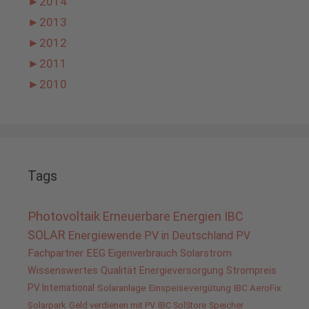
►
2014
►
2013
►
2012
►
2011
►
2010
Tags
Photovoltaik
Erneuerbare Energien
IBC
SOLAR
Energiewende
PV in Deutschland
PV
Fachpartner
EEG
Eigenverbrauch
Solarstrom
Wissenswertes
Qualität
Energieversorgung
Strompreis
PV International
Solaranlage
Einspeisevergütung
IBC AeroFix
Solarpark
Geld verdienen mit PV
IBC SolStore
Speicher