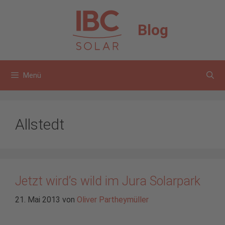
Zum
Inhalt
Blog
springen
Menü
Allstedt
Jetzt wird’s wild im Jura Solarpark
21. Mai 2013
von
Oliver Partheymüller