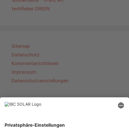
Sonnenseite – Franz Alt
techfieber GREEN
Sitemap
Datenschutz
Kommentarrichtlinien
Impressum
Datenschutzeinstellungen
Über IBC SOLAR
IBC SOLAR ist ein führender Fullservice-Anbieter
von Energielösungen und Dienstleistungen im