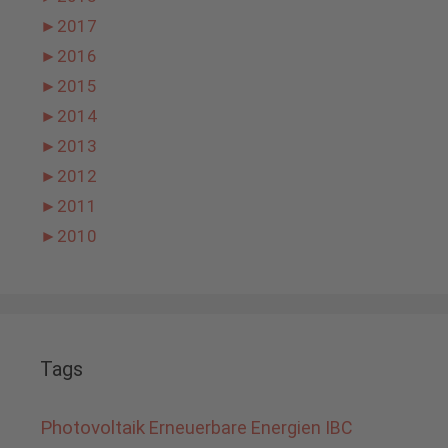
►
2017
►
2016
►
2015
►
2014
►
2013
►
2012
►
2011
►
2010
Tags
Photovoltaik
Erneuerbare Energien
IBC