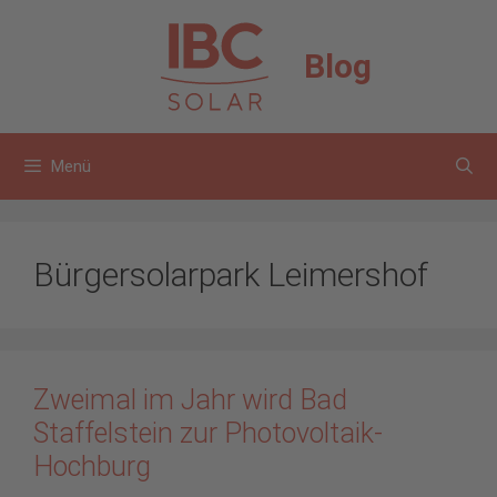
Zum
Inhalt
Blog
springen
Menü
Bürgersolarpark Leimershof
Zweimal im Jahr wird Bad
Staffelstein zur Photovoltaik-
Hochburg