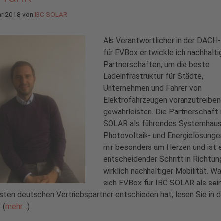
ar 2018
von
IBC SOLAR
Als Verantwortlicher in der DACH
für EVBox entwickle ich nachhalti
Partnerschaften, um die beste
Ladeinfrastruktur für Städte,
Unternehmen und Fahrer von
Elektrofahrzeugen voranzutreiben
gewährleisten. Die Partnerschaft 
SOLAR als führendes Systemhaus
Photovoltaik- und Energielösungen
mir besonders am Herzen und ist e
entscheidender Schritt in Richtun
wirklich nachhaltiger Mobilität. W
sich EVBox für IBC SOLAR als sei
sten deutschen Vertriebspartner entschieden hat, lesen Sie in 
 (
mehr…
)