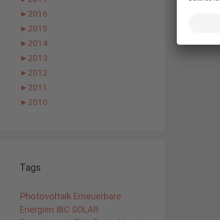
►
2016
►
2015
►
2014
►
2013
►
2012
►
2011
►
2010
Tags
Photovoltaik
Erneuerbare
Energien
IBC SOLAR