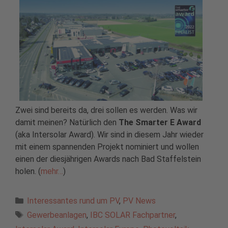
Zwei sind bereits da, drei sollen es werden. Was wir
damit meinen? Natürlich den
The Smarter E Award
(aka Intersolar Award). Wir sind in diesem Jahr wieder
mit einem spannenden Projekt nominiert und wollen
einen der diesjährigen Awards nach Bad Staffelstein
holen. (
mehr…
)
Kategorien
Interessantes rund um PV
,
PV News
Schlagwörter
Gewerbeanlagen
,
IBC SOLAR Fachpartner
,