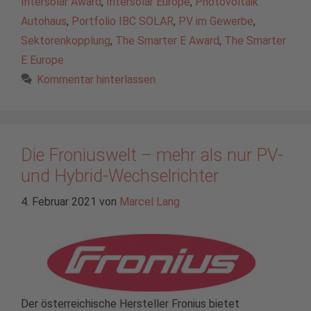
Intersolar Award
,
Intersolar Europe
,
Photovoltaik
Autohaus
,
Portfolio IBC SOLAR
,
PV im Gewerbe
,
Sektorenkopplung
,
The Smarter E Award
,
The Smarter
E Europe
Kommentar hinterlassen
Die Froniuswelt – mehr als nur PV-
und Hybrid-Wechselrichter
4. Februar 2021
von
Marcel Lang
Der österreichische Hersteller Fronius bietet