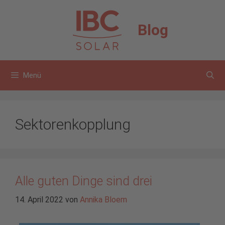
Zum
Inhalt
Blog
springen
Menü
Sektorenkopplung
Alle guten Dinge sind drei
14. April 2022
von
Annika Bloem