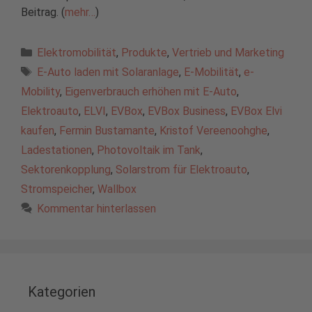
Beitrag. (
mehr…
)
Kategorien
Elektromobilität
,
Produkte
,
Vertrieb und Marketing
Schlagwörter
E-Auto laden mit Solaranlage
,
E-Mobilität
,
e-
Mobility
,
Eigenverbrauch erhöhen mit E-Auto
,
Elektroauto
,
ELVI
,
EVBox
,
EVBox Business
,
EVBox Elvi
kaufen
,
Fermin Bustamante
,
Kristof Vereenoohghe
,
Ladestationen
,
Photovoltaik im Tank
,
Sektorenkopplung
,
Solarstrom für Elektroauto
,
Stromspeicher
,
Wallbox
Kommentar hinterlassen
Kategorien