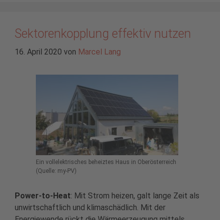
Sektorenkopplung effektiv nutzen
16. April 2020
von
Marcel Lang
Ein vollelektrisches beheiztes Haus in Oberösterreich
(Quelle: my-PV)
Power-to-Heat
: Mit Strom heizen, galt lange Zeit als
unwirtschaftlich und klimaschädlich. Mit der
Energiewende rückt die Wärmeerzeugung mittels