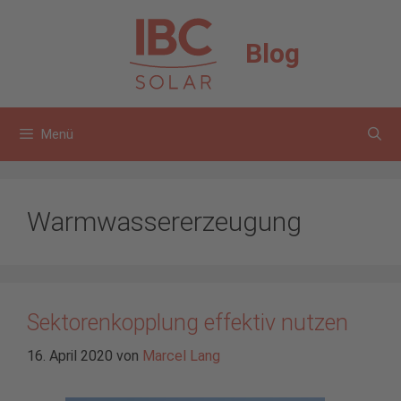
Zum
Inhalt
Blog
springen
Menü
Warmwassererzeugung
Sektorenkopplung effektiv nutzen
16. April 2020
von
Marcel Lang