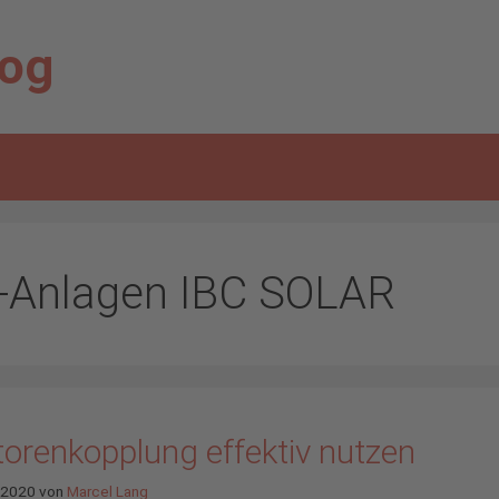
log
-Anlagen IBC SOLAR
torenkopplung effektiv nutzen
l 2020
von
Marcel Lang