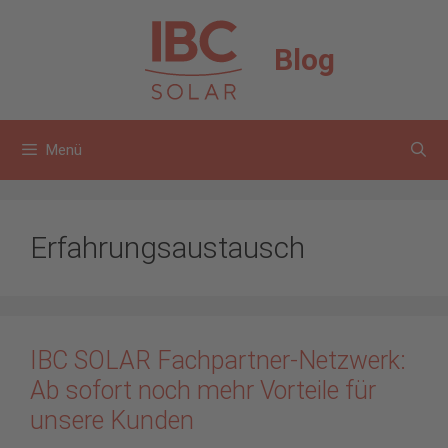
Zum
Inhalt
Blog
springen
Menü
Erfahrungsaustausch
IBC SOLAR Fachpartner-Netzwerk:
Ab sofort noch mehr Vorteile für
unsere Kunden