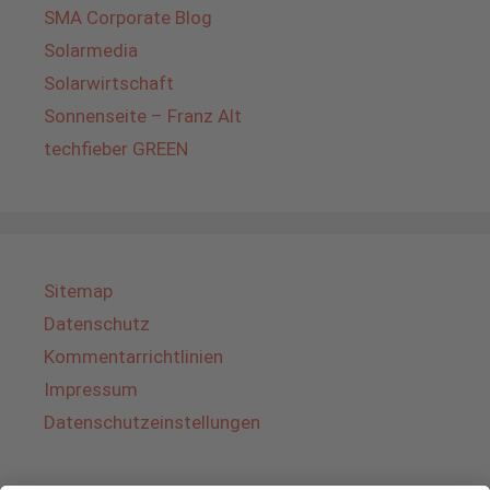
SMA Corporate Blog
Solarmedia
Solarwirtschaft
Sonnenseite – Franz Alt
techfieber GREEN
Sitemap
Datenschutz
Kommentarrichtlinien
Impressum
Datenschutzeinstellungen