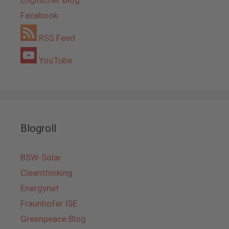
Englischer Blog
Facebook
RSS Feed
YouTube
Blogroll
BSW-Solar
Cleanthinking
Energynet
Fraunhofer ISE
Greenpeace Blog