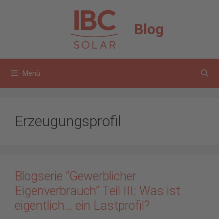
Zum
Inhalt
Blog
springen
Menü
Erzeugungsprofil
Blogserie “Gewerblicher
Eigenverbrauch” Teil III: Was ist
eigentlich… ein Lastprofil?